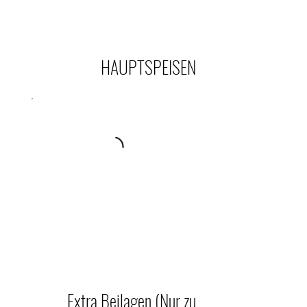
HAUPTSPEISEN
Extra Beilagen (Nur zu